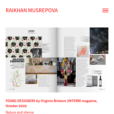
RAIKHAN MUSREPOVA
YOUNG DESIGNERS by Virginio Briatore (INTERNI magazine,
October 2020)
Nature and silence