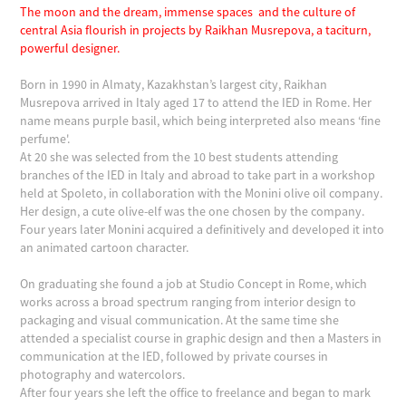
The moon and the dream, immense spaces and the culture of
central Asia flourish in projects by Raikhan Musrepova, a taciturn,
powerful designer.
Born in 1990 in Almaty, Kazakhstan’s largest city, Raikhan
Musrepova arrived in Italy aged 17 to attend the IED in Rome. Her
name means purple basil, which being interpreted also means ‘fine
perfume'.
At 20 she was selected from the 10 best students attending
branches of the IED in Italy and abroad to take part in a workshop
held at Spoleto, in collaboration with the Monini olive oil company.
Her design, a cute olive-elf was the one chosen by the company.
Four years later Monini acquired a definitively and developed it into
an animated cartoon character.
On graduating she found a job at Studio Concept in Rome, which
works across a broad spectrum ranging from interior design to
packaging and visual communication. At the same time she
attended a specialist course in graphic design and then a Masters in
communication at the IED, followed by private courses in
photography and watercolors.
After four years she left the office to freelance and began to mark