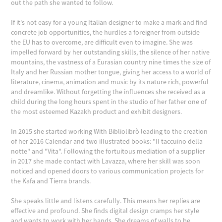
out the path she wanted to follow.
If it's not easy for a young Italian designer to make a mark and find
concrete job opportunities, the hurdles a foreigner from outside
the EU has to overcome, are difficult even to imagine. She was
impelled forward by her outstanding skills, the silence of her native
mountains, the vastness of a Eurasian country nine times the size of
Italy and her Russian mother tongue, giving her access to a world of
literature, cinema, animation and music by its nature rich, powerful
and dreamlike. Without forgetting the influences she received as a
child during the long hours spent in the studio of her father one of
the most esteemed Kazakh product and exhibit designers.
In 2015 she started working With Bibliolibrò leading to the creation
of her 2016 Calendar and two illustrated books: "Il taccuino della
notte" and "Vita". Following the fortuitous mediation of a supplier
in 2017 she made contact with Lavazza, where her skill was soon
noticed and opened doors to various communication projects for
the Kafa and Tierra brands.
She speaks little and listens carefully. This means her replies are
effective and profound. She finds digital design cramps her style
and wants to work with her hands. She dreams of walls to be